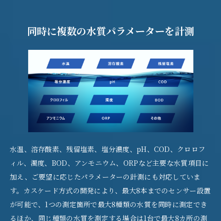
同時に複数の水質パラメーターを計測
水温、溶存酸素、残留塩素、塩分濃度、pH、COD、クロロフ
ィル、濁度、BOD、アンモニウム、ORPなど主要な水質項目に
加え、ご要望に応じたパラメーターの計測にも対応していま
す。カスケード方式の開発により、最大8本までのセンサー設置
が可能で、1つの測定箇所で最大8種類の水質を同時に測定でき
るほか、同じ種類の水質を測定する場合は1台で最大8カ所の測