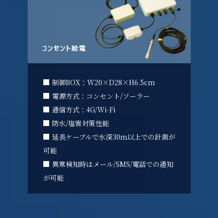
制御BOX：W20×D28×H6.5cm
電源方式：コンセント/ソーラー
通信方式：4G/Wi-Fi
防水/塩害対策性能
延長ケーブルで水深30m以上での計測が
可能
異常検知時はメール/SMS/電話での通知
が可能