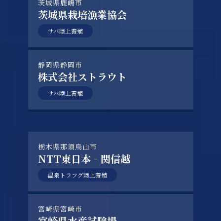
茨城県鹿嶋市
茨城県栽培漁業協会
サバ陸上養殖
静岡県静岡市
株式会社ストラウト
サバ陸上養殖
栃木県那須烏山市
NTT東日本‐関信越
温泉トラフグ陸上養殖
宮崎県宮崎市
宮崎県水産試験場