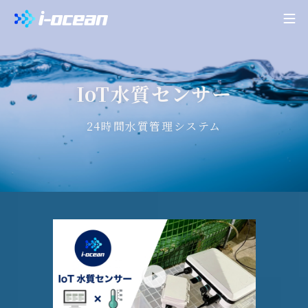
IoT水質センサー
24時間水質管理システム