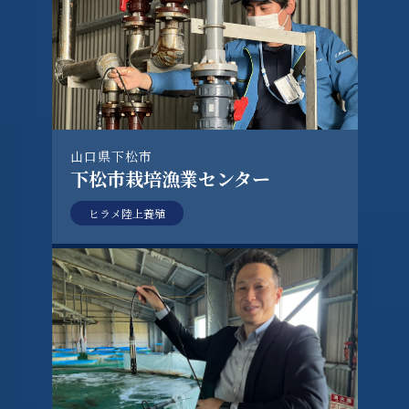
山口県下松市
下松市栽培漁業センター
ヒラメ陸上養殖
インタビュー記事を読む