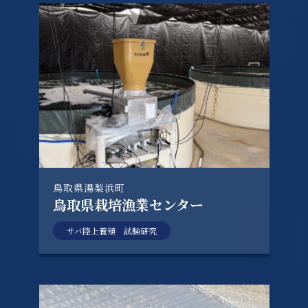
鳥取県湯梨浜町
鳥取県栽培漁業センター
サバ陸上養殖 試験研究