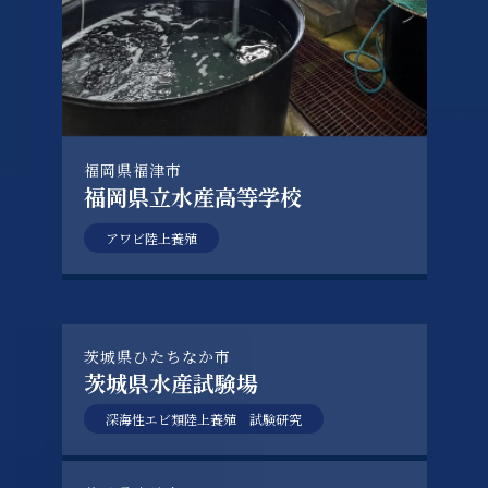
福岡県福津市
福岡県立水産高等学校
アワビ陸上養殖
茨城県ひたちなか市
茨城県水産試験場
深海性エビ類陸上養殖 試験研究