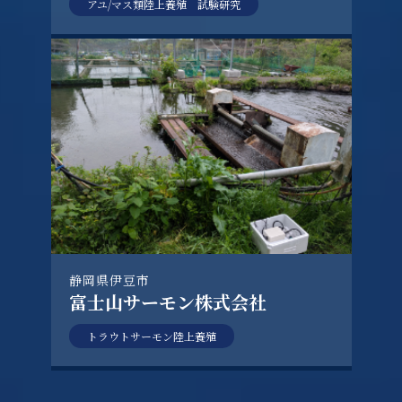
アユ/マス類陸上養殖 試験研究
静岡県伊豆市
富士山サーモン株式会社
トラウトサーモン陸上養殖