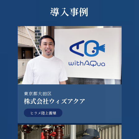
導入事例
東京都大田区
株式会社ウィズアクア
ヒラメ陸上養殖
インタビュー記事を読む