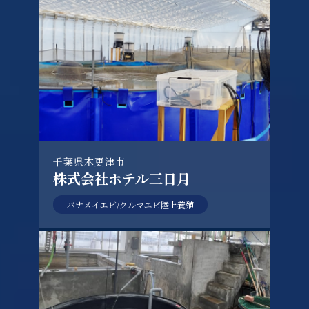
千葉県木更津市
株式会社ホテル三日月
バナメイエビ/クルマエビ陸上養殖