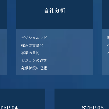
自社分析
ポジショニング
強みの言語化
事業の目的
ビジョンの確立
発信状況の把握
TEP 04
STEP 05