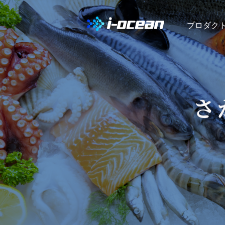
プロダク
さ