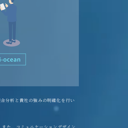
競合分析と貴社の強みの明確化を行い
 また、コミュニケーションデザイン