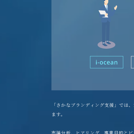
「さかなブランディング支援」では、
ます。
市場分析、ヒアリング、事業目的とビ