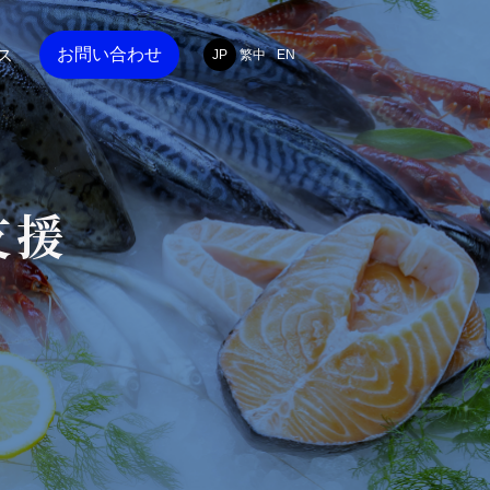
お問い合わせ
ス
繁中
JP
EN
支援