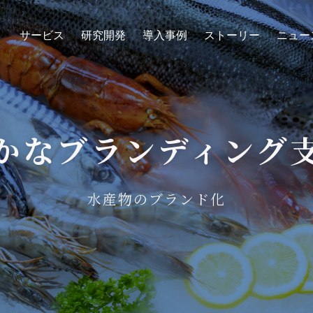
ト
サービス
研究開発
導入事例
ストーリー
ニュー
かなブランディング
水産物のブランド化