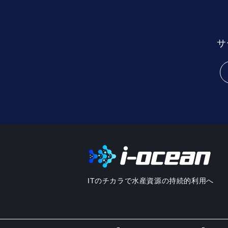
サ
ITのチカラで水産資源の持続的利用へ