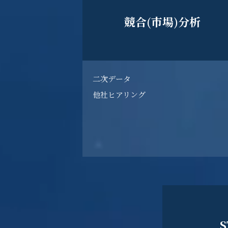
競合(市場)分析
二次データ
他社ヒアリング
S