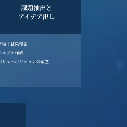
課題抽出と
アイデア出し
市場の結果報告
ペルソナ作成
バリューポジションの確立