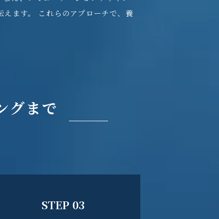
伝えます。 これらのアプローチで、養
ングまで
STEP 03