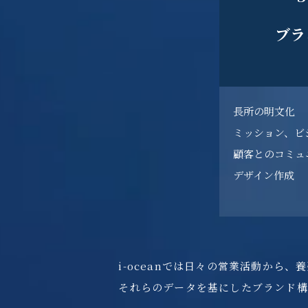
ブラ
長所の明文化
ミッション、ビ
顧客とのコミュ
デザイン作成
i-oceanでは日々の営業活動から
それらのデータを基にしたブランド構