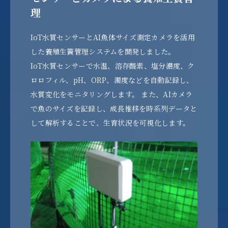
理
IoT水質センサーとAI魚体サイズ測定カメラを活用
した養殖生簀管理システムを開発しました。
IoT水質センサーで水温、溶存酸素、塩分濃度、ク
ロロフィル、pH、ORP、濁度などを自動記録し、
水質変化をモニタリングします。 また、AIカメラ
で魚のサイズを記録し、成長推移を時系列データと
して解析することで、生育状況を可視化します。