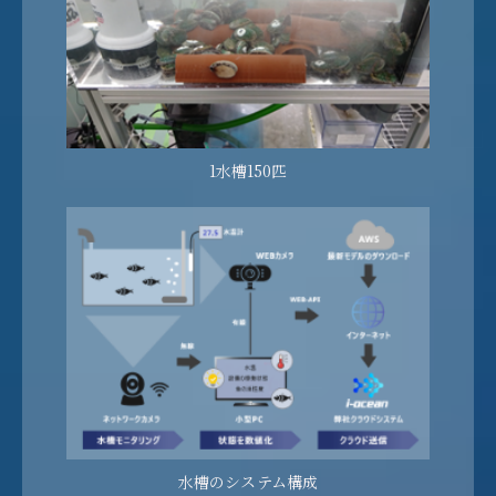
1水槽150匹
水槽のシステム構成