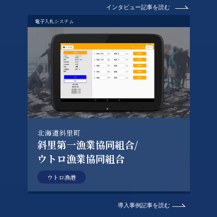
インタビュー記事を読む
電子入札システム
北海道斜里町
斜里第一漁業協同組合/
ウトロ漁業協同組合
ウトロ漁港
導入事例記事を読む