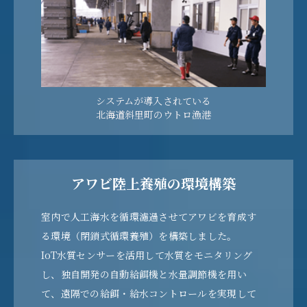
システムが導入されている
北海道斜里町のウトロ漁港
アワビ陸上養殖の環境構築
室内で人工海水を循環濾過させてアワビを育成す
る環境（閉鎖式循環養殖）を構築しました。
IoT水質センサーを活用して水質をモニタリング
し、独自開発の自動給餌機と水量調節機を用い
て、遠隔での給餌・給水コントロールを実現して