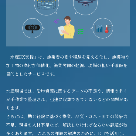
「水産DX支援」は、漁業者の勘や経験を見える化し、漁獲物や
加工物の高付加価値化、漁業労働の軽減、現場の担い手確保を
目的としたサービスです。
水産現場では、沿岸資源に関するデータの不足や、情報の多く
が手作業で整理され、迅速に収集できていないなどの問題があ
ります。
さらには、勘と経験に基づく操業、品質・コスト面での競争力
不足、現場の人材不足など、解決しなければならない課題が数
多くあります。 これらの課題の解決のために、ICTを活用し、